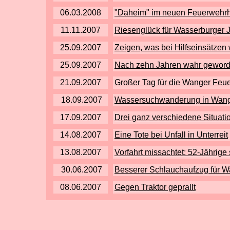
06.03.2008
"
Daheim" im neuen Feuerwehr
11.11.2007
Riesenglück für Wasserburger 
25.09.2007
Zeigen, was bei Hilfseinsätzen w
25.09.2007
Nach zehn Jahren wahr gewor
21.09.2007
Großer Tag für die Wanger Feu
18.09.2007
Wassersuchwanderung in Wan
17.09.2007
Drei ganz verschiedene Situati
14.08.2007
Eine Tote bei Unfall in Unterreit
13.08.2007
Vorfahrt missachtet: 52-Jährige s
30.06.2007
Besserer Schlauchaufzug für 
08.06.2007
Gegen Traktor geprallt