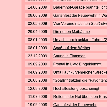
14.08.2009
Bauernhof-Garage brannte licht
08.06.2009
Gartenfest der Feuerwehr in W
02.05.2009
Vier Vereine machten Spaß etw
29.04.2009
Die neuen Maibäume
08.01.2009
Ursache noch unklar - Fahrer (21
08.01.2009
Spaß auf dem Weiher
23.12.2009
Sauna in Flammen
09.09.2009
Frontal in Lkw: Eingeklemmt
04.09.2008
Unfall auf kurvenreicher Streck
26.08.2008
"Goaßn" tratzten die "Favoriten
12.08.2008
Höchstleistung bescheinigt
11.07.2008
Retter in der Not üben den Ernst
19.05.2008
Gartenfest der Feuerwehr