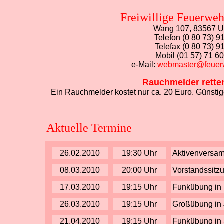
Freiwillige Feuerwe
Wang 107, 83567 Un
Telefon (0 80 73) 9
Telefax (0 80 73) 9
Mobil (01 57) 71 6
e-Mail:
webmaster@feuer
Rauchmelder rette
Ein Rauchmelder kostet nur ca. 20 Euro. Günsti
Aktuelle Termine
26.02.2010
19:30 Uhr
Aktivenversa
08.03.2010
20:00 Uhr
Vorstandssitz
17.03.2010
19:15 Uhr
Funkübung in 
26.03.2010
19:15 Uhr
Großübung in 
21.04.2010
19:15 Uhr
Funkübung in 