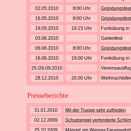
02.05.2010
8:00 Uhr
Gründungsfest
16.05.2010
8:00 Uhr
Gründungsfest
19.05.2010
19.15 Uhr
Funkübung in 
03.06.2010
Gartenfest
06.06.2010
8:00 Uhr
Gründungsfest
16.06.2010
19.00 Uhr
Funkübung in 
25./26.09.2010
Vereinsausflu
28.12.2010
20.00 Uhr
Weihnachtsfei
Presseberichte
31.01.2010
Mit der Truppe sehr zufrieden
02.12.2009
Schutzengel verhinderte Schli
25.10.2009
Mängel am Wanger Feuerwehr